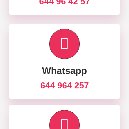
644 96 42 57
Whatsapp
644 964 257