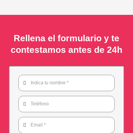
Rellena el formulario y te
contestamos antes de 24h