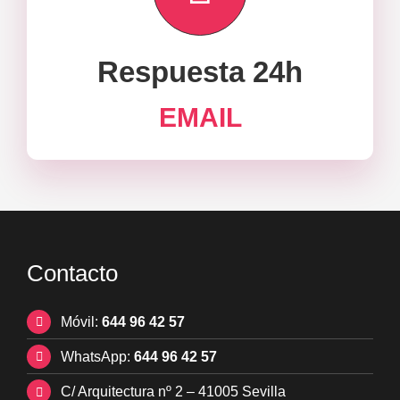
Respuesta 24h
EMAIL
Contacto
Móvil:
644 96 42 57
WhatsApp:
644 96 42 57
C/ Arquitectura nº 2 – 41005 Sevilla